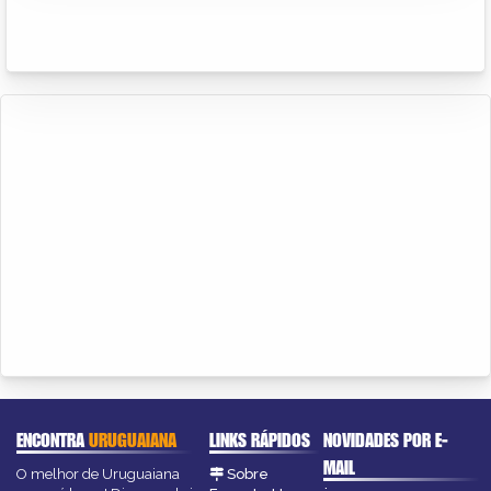
ENCONTRA
URUGUAIANA
LINKS RÁPIDOS
NOVIDADES POR E-
MAIL
O melhor de Uruguaiana
Sobre