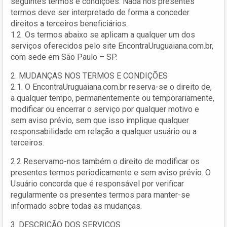
seguintes termos e condições. Nada nos presentes
termos deve ser interpretado de forma a conceder
direitos a terceiros beneficiários.
1.2. Os termos abaixo se aplicam a qualquer um dos
serviços oferecidos pelo site EncontraUruguaiana.com.br,
com sede em São Paulo – SP.
2. MUDANÇAS NOS TERMOS E CONDIÇÕES
2.1. O EncontraUruguaiana.com.br reserva-se o direito de,
a qualquer tempo, permanentemente ou temporariamente,
modificar ou encerrar o serviço por qualquer motivo e
sem aviso prévio, sem que isso implique qualquer
responsabilidade em relação a qualquer usuário ou a
terceiros.
2.2 Reservamo-nos também o direito de modificar os
presentes termos periodicamente e sem aviso prévio. O
Usuário concorda que é responsável por verificar
regularmente os presentes termos para manter-se
informado sobre todas as mudanças.
3. DESCRIÇÃO DOS SERVIÇOS