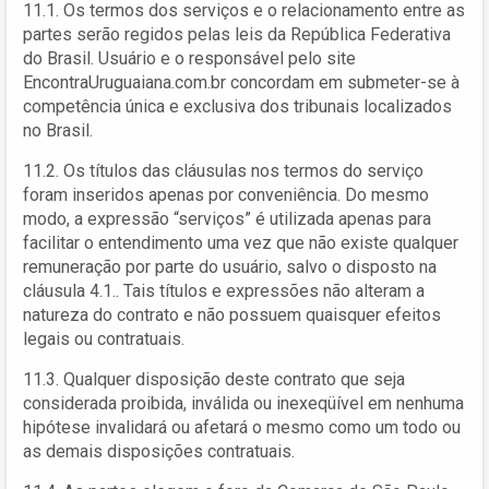
11.1. Os termos dos serviços e o relacionamento entre as
partes serão regidos pelas leis da República Federativa
do Brasil. Usuário e o responsável pelo site
EncontraUruguaiana.com.br concordam em submeter-se à
competência única e exclusiva dos tribunais localizados
no Brasil.
11.2. Os títulos das cláusulas nos termos do serviço
foram inseridos apenas por conveniência. Do mesmo
modo, a expressão “serviços” é utilizada apenas para
facilitar o entendimento uma vez que não existe qualquer
remuneração por parte do usuário, salvo o disposto na
cláusula 4.1.. Tais títulos e expressões não alteram a
natureza do contrato e não possuem quaisquer efeitos
legais ou contratuais.
11.3. Qualquer disposição deste contrato que seja
considerada proibida, inválida ou inexeqüível em nenhuma
hipótese invalidará ou afetará o mesmo como um todo ou
as demais disposições contratuais.