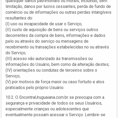
quaisquer danos patrimoniais ou morais, incluindo, sem
limitação, danos por lucros cessantes, perda de fundo de
comércio ou de informações ou outras perdas intangíveis
resultantes do:
(I) uso ou incapacidade de usar o Serviço;
(II) custo de aquisição de bens ou serviços outros
decorrentes da compra de bens, informações e dados
pelo ou através do serviço ou mensagens de
recebimento ou transações estabelecidas no ou através
do Serviço;
(III) acesso não autorizado às transmissões ou
informações do Usuário, bem como da alteração destes;
(IV) orientações ou condutas de terceiros sobre o
Serviço;
(V) por motivos de força maior ou caso fortuito e atos
praticados pelo próprio Usuário.
10.2. O EncontraUruguaiana.com.br se preocupa com a
segurança e privacidade de todos os seus Usuários,
especialmente crianças ou adolescentes que
eventualmente possam acessar o Serviço. Lembre-se