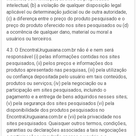
intelectual, (b) a violação de qualquer disposição legal
aplicável ou determinação judicial ou de outra autoridade,
(c) a diferença entre o preço do produto pesquisado e o
preço do produto oferecido nos sites pesquisados ou (d)
a ocorrência de qualquer dano, material ou moral a
usuários ou terceiros.
4.3. O EncontraUruguaiana.com.br não é e nem será
responsável (i) pelas informações contidas nos sites
pesquisados, (ii) pelos preços e informações dos
produtos apresentado nas pesquisas, (iii) pela utilização
ou confiança depositada pelo usuário em tais conteúdos,
produtos ou serviços; (iv) pela negociação ou a
participação em sites pesquisados, incluindo o
pagamento e a entrega de bens adquiridos nesses sites;
(v) pela segurança dos sites pesquisados (vi) pela
disponibilidade dos produtos pesquisados no
EncontraUruguaiana.com.br e (vii) pela privacidade nos
sites pesquisados. Quaisquer outros termos, condições,
garantias ou declarações associadas a tais negociações