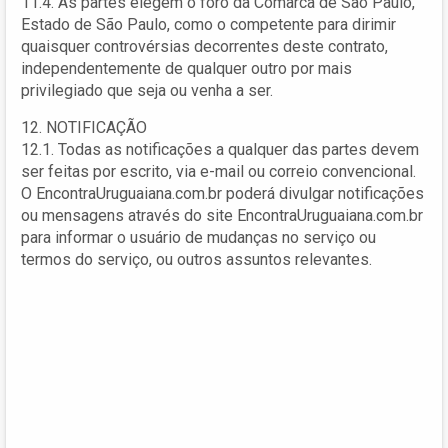
11.4. As partes elegem o foro da Comarca de São Paulo,
Estado de São Paulo, como o competente para dirimir
quaisquer controvérsias decorrentes deste contrato,
independentemente de qualquer outro por mais
privilegiado que seja ou venha a ser.
12. NOTIFICAÇÃO
12.1. Todas as notificações a qualquer das partes devem
ser feitas por escrito, via e-mail ou correio convencional.
O EncontraUruguaiana.com.br poderá divulgar notificações
ou mensagens através do site EncontraUruguaiana.com.br
para informar o usuário de mudanças no serviço ou
termos do serviço, ou outros assuntos relevantes.