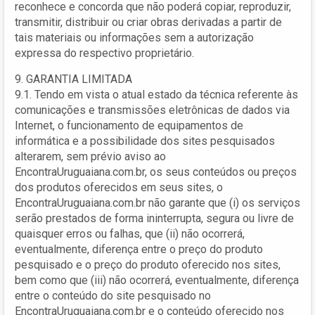
reconhece e concorda que não poderá copiar, reproduzir,
transmitir, distribuir ou criar obras derivadas a partir de
tais materiais ou informações sem a autorização
expressa do respectivo proprietário.
9. GARANTIA LIMITADA
9.1. Tendo em vista o atual estado da técnica referente às
comunicações e transmissões eletrônicas de dados via
Internet, o funcionamento de equipamentos de
informática e a possibilidade dos sites pesquisados
alterarem, sem prévio aviso ao
EncontraUruguaiana.com.br, os seus conteúdos ou preços
dos produtos oferecidos em seus sites, o
EncontraUruguaiana.com.br não garante que (i) os serviços
serão prestados de forma ininterrupta, segura ou livre de
quaisquer erros ou falhas, que (ii) não ocorrerá,
eventualmente, diferença entre o preço do produto
pesquisado e o preço do produto oferecido nos sites,
bem como que (iii) não ocorrerá, eventualmente, diferença
entre o conteúdo do site pesquisado no
EncontraUruguaiana.com.br e o conteúdo oferecido nos