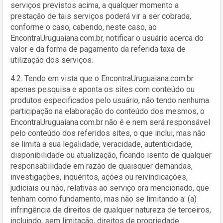
serviços previstos acima, a qualquer momento a
prestação de tais serviços poderá vir a ser cobrada,
conforme o caso, cabendo, neste caso, ao
EncontraUruguaiana.com.br, notificar o usuário acerca do
valor e da forma de pagamento da referida taxa de
utilização dos serviços.
4.2. Tendo em vista que o EncontraUruguaiana.com.br
apenas pesquisa e aponta os sites com conteúdo ou
produtos especificados pelo usuário, não tendo nenhuma
participação na elaboração do conteúdo dos mesmos, o
EncontraUruguaiana.com.br não é e nem será responsável
pelo conteúdo dos referidos sites, o que inclui, mas não
se limita a sua legalidade, veracidade, autenticidade,
disponibilidade ou atualização, ficando isento de qualquer
responsabilidade em razão de quaisquer demandas,
investigações, inquéritos, ações ou reivindicações,
judiciais ou não, relativas ao serviço ora mencionado, que
tenham como fundamento, mas não se limitando a: (a)
infringência de direitos de qualquer natureza de terceiros,
incluindo, sem limitação, direitos de propriedade