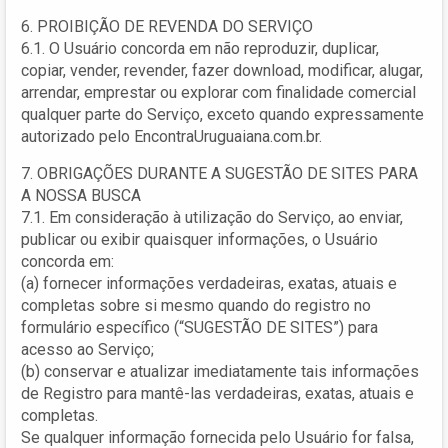
6. PROIBIÇÃO DE REVENDA DO SERVIÇO
6.1. O Usuário concorda em não reproduzir, duplicar,
copiar, vender, revender, fazer download, modificar, alugar,
arrendar, emprestar ou explorar com finalidade comercial
qualquer parte do Serviço, exceto quando expressamente
autorizado pelo EncontraUruguaiana.com.br.
7. OBRIGAÇÕES DURANTE A SUGESTÃO DE SITES PARA
A NOSSA BUSCA
7.1. Em consideração à utilização do Serviço, ao enviar,
publicar ou exibir quaisquer informações, o Usuário
concorda em:
(a) fornecer informações verdadeiras, exatas, atuais e
completas sobre si mesmo quando do registro no
formulário específico (“SUGESTÃO DE SITES”) para
acesso ao Serviço;
(b) conservar e atualizar imediatamente tais informações
de Registro para mantê-las verdadeiras, exatas, atuais e
completas.
Se qualquer informação fornecida pelo Usuário for falsa,