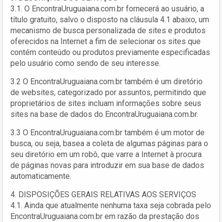
3.1. O EncontraUruguaiana.com.br fornecerá ao usuário, a
título gratuito, salvo o disposto na cláusula 4.1 abaixo, um
mecanismo de busca personalizada de sites e produtos
oferecidos na Internet a fim de selecionar os sites que
contém conteúdo ou produtos previamente especificadas
pelo usuário como sendo de seu interesse.
3.2 O EncontraUruguaiana.com.br também é um diretório
de websites, categorizado por assuntos, permitindo que
proprietários de sites incluam informações sobre seus
sites na base de dados do EncontraUruguaiana.com.br.
3.3 O EncontraUruguaiana.com.br também é um motor de
busca, ou seja, basea a coleta de algumas páginas para o
seu diretório em um robô, que varre a Internet à procura
de páginas novas para introduzir em sua base de dados
automaticamente.
4. DISPOSIÇÕES GERAIS RELATIVAS AOS SERVIÇOS
4.1. Ainda que atualmente nenhuma taxa seja cobrada pelo
EncontraUruguaiana.com.br em razão da prestação dos