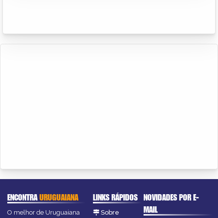
ENCONTRA
URUGUAIANA
LINKS RÁPIDOS
NOVIDADES POR E-
MAIL
O melhor de Uruguaiana
Sobre