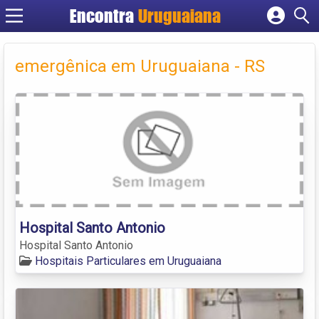
Encontra
Uruguaiana
Cadastrar empresa
Fazer login
emergênica em Uruguaiana - RS
Criar conta
Hospital Santo Antonio
Hospital Santo Antonio
Hospitais Particulares em Uruguaiana