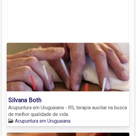
Silvana Both
Acupuntura em Uruguaiana - RS, terapia auxiliar na busca
de melhor qualidade de vida.
Acupuntura em Uruguaiana