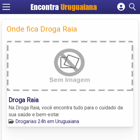
Encontra
Uruguaiana
Cadastrar empresa
Fazer login
Onde fica Droga Raia
Criar conta
Droga Raia
Na Droga Raia, você encontra tudo para o cuidado da
sua saúde e bem-estar.
Drogarias 24h em Uruguaiana