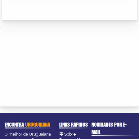
ENCONTRA
URUGUAIANA
LINKS RÁPIDOS
NOVIDADES POR E-
MAIL
O melhor de Uruguaiana
Sobre