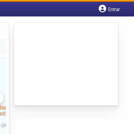
Entrar
Cadastrar empresa
Fazer login
Criar conta