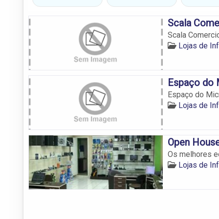
Scala Come
Scala Comerci
Lojas de In
Espaço do 
Espaço do Mic
Lojas de In
Open Hous
Os melhores eq
Lojas de In