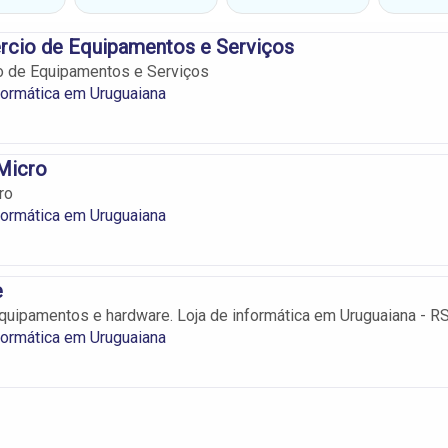
rcio de Equipamentos e Serviços
o de Equipamentos e Serviços
formática em Uruguaiana
Micro
ro
formática em Uruguaiana
e
uipamentos e hardware. Loja de informática em Uruguaiana - RS
formática em Uruguaiana