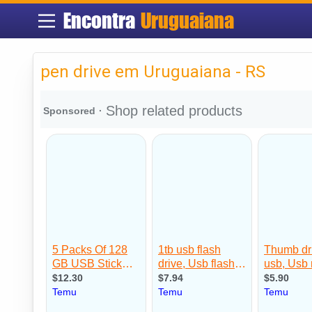
Encontra
Uruguaiana
pen drive em Uruguaiana - RS