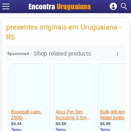
Encontra
Uruguaiana
Cadastrar empresa
Fazer login
presentes originais em Uruguaiana -
Criar conta
RS