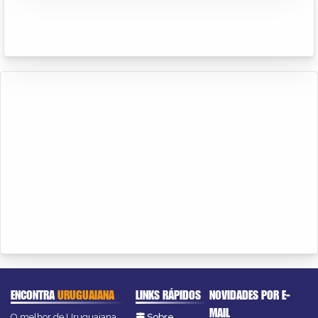
ENCONTRA
URUGUAIANA
LINKS RÁPIDOS
NOVIDADES POR E-
MAIL
O melhor de Uruguaiana
Sobre