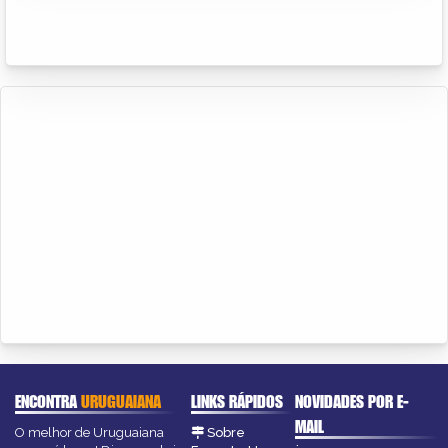
ENCONTRA
URUGUAIANA
LINKS RÁPIDOS
NOVIDADES POR E-
MAIL
O melhor de Uruguaiana
Sobre