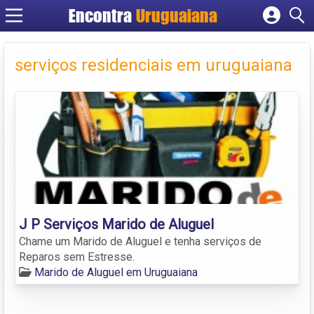
Encontra
Uruguaiana
Cadastrar empresa
Fazer login
serviços residenciais em uruguaiana
Criar conta
J P Serviços Marido de Aluguel
Chame um Marido de Aluguel e tenha serviços de
Reparos sem Estresse.
Marido de Aluguel em Uruguaiana