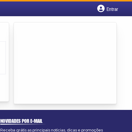
Entrar
Cadastrar empresa
Fazer login
Criar conta
NOVIDADES POR E-MAIL
Receba grátis as principais notícias, dicas e promoções