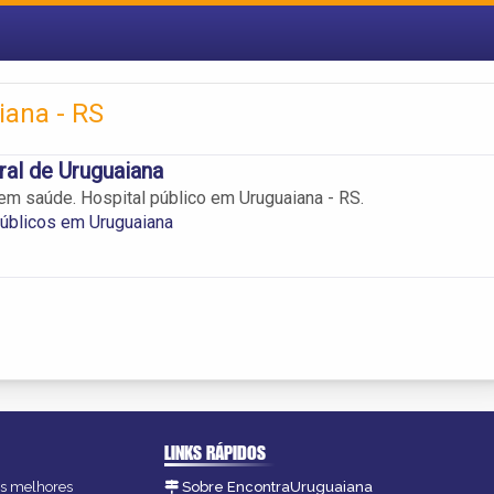
ana - RS
ral de Uruguaiana
em saúde. Hospital público em Uruguaiana - RS.
úblicos em Uruguaiana
LINKS RÁPIDOS
as melhores
Sobre EncontraUruguaiana