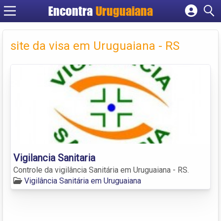
Encontra
Uruguaiana
Cadastrar empresa
Fazer login
site da visa em Uruguaiana - RS
Criar conta
Vigilancia Sanitaria
Controle da vigilância Sanitária em Uruguaiana - RS.
Vigilância Sanitária em Uruguaiana