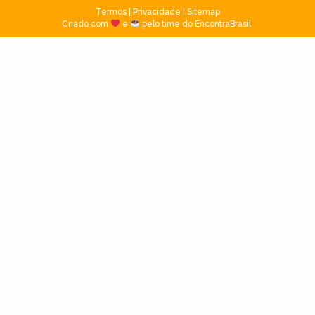
Termos
|
Privacidade
|
Sitemap
Criado com
e
pelo time do EncontraBrasil