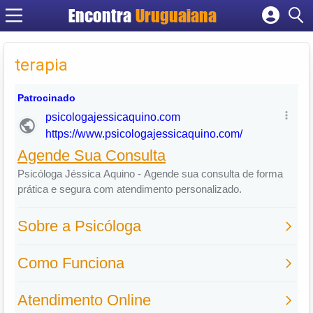
Encontra
Uruguaiana
Cadastrar empresa
Fazer login
terapia
Criar conta