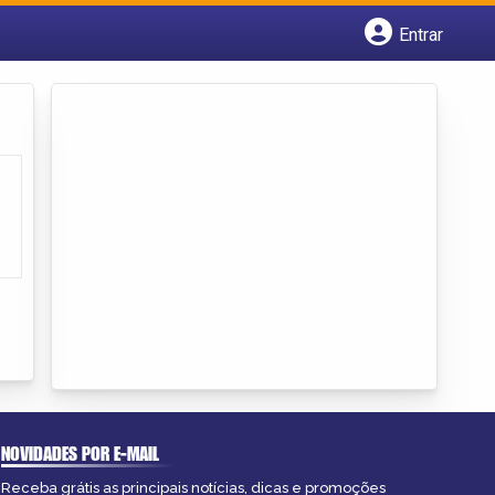
Entrar
Cadastrar empresa
Fazer login
Criar conta
NOVIDADES POR E-MAIL
Receba grátis as principais notícias, dicas e promoções