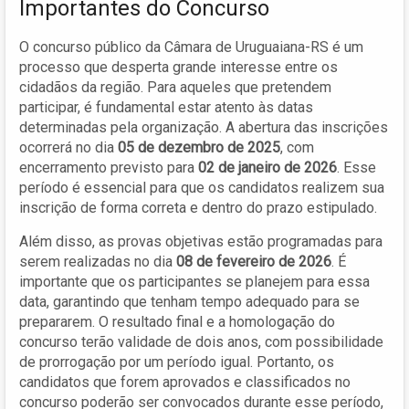
Importantes do Concurso
O concurso público da Câmara de Uruguaiana-RS é um
processo que desperta grande interesse entre os
cidadãos da região. Para aqueles que pretendem
participar, é fundamental estar atento às datas
determinadas pela organização. A abertura das inscrições
ocorrerá no dia
05 de dezembro de 2025
, com
encerramento previsto para
02 de janeiro de 2026
. Esse
período é essencial para que os candidatos realizem sua
inscrição de forma correta e dentro do prazo estipulado.
Além disso, as provas objetivas estão programadas para
serem realizadas no dia
08 de fevereiro de 2026
. É
importante que os participantes se planejem para essa
data, garantindo que tenham tempo adequado para se
prepararem. O resultado final e a homologação do
concurso terão validade de dois anos, com possibilidade
de prorrogação por um período igual. Portanto, os
candidatos que forem aprovados e classificados no
concurso poderão ser convocados durante esse período,