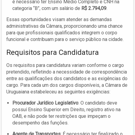
é necessário ter Ensino Médio Completo e CNH na
categoria “B”, com um salário de
R$ 2.794,09
.
Essas oportunidades visam atender as demandas
administrativas da Câmara, proporcionando uma chance
para que profissionais qualificados integrem o corpo
funcional e contribuam para o serviço público na cidade.
Requisitos para Candidatura
Os requisitos para candidatura variam conforme o cargo
pretendido, refletindo a necessidade de correspondência
entre as qualificações dos candidatos e as exigências do
cargo. Para cada um dos cargos disponíveis, a Câmara de
Uruguaiana estabeleceu as seguintes exigências:
Procurador Jurídico Legislativo
: O candidato deve
possuí Ensino Superior em Direito, registro ativo na
OAB, e não pode ter restrições que impeçam o
desempenho das funções.
Agente de Transportes
: É necessário ter finalizado o