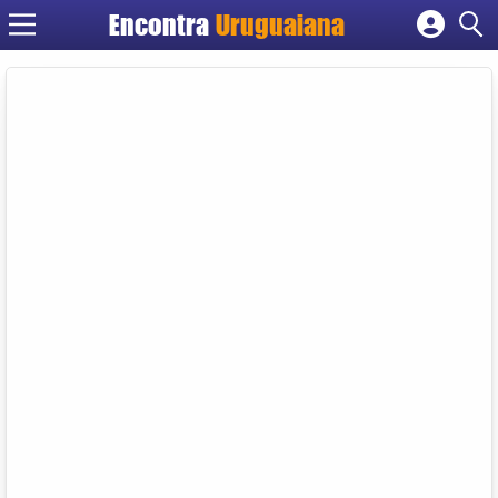
Encontra
Uruguaiana
Cadastrar empresa
Fazer login
Criar conta