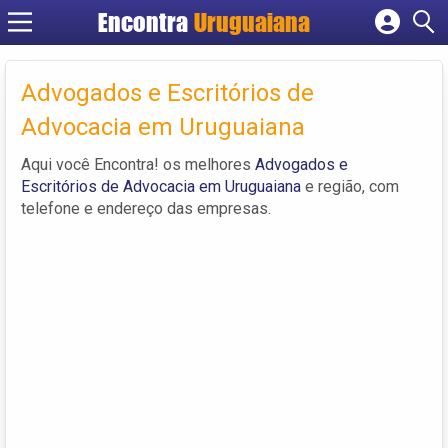
Encontra
Uruguaiana
Cadastrar empresa
Fazer login
Advogados e Escritórios de
Criar conta
Advocacia em Uruguaiana
Aqui você Encontra! os melhores
Advogados e
Escritórios de Advocacia em Uruguaiana
e região, com
telefone e endereço das empresas.