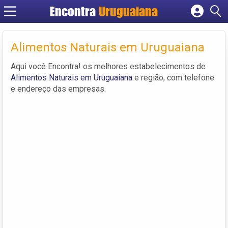
Encontra
Uruguaiana
Cadastrar empresa
Fazer login
Alimentos Naturais em Uruguaiana
Criar conta
Aqui você Encontra! os melhores estabelecimentos de
Alimentos Naturais em Uruguaiana
e região, com telefone
e endereço das empresas.