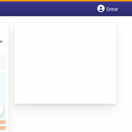
Entrar
Cadastrar empresa
Fazer login
Criar conta
 e