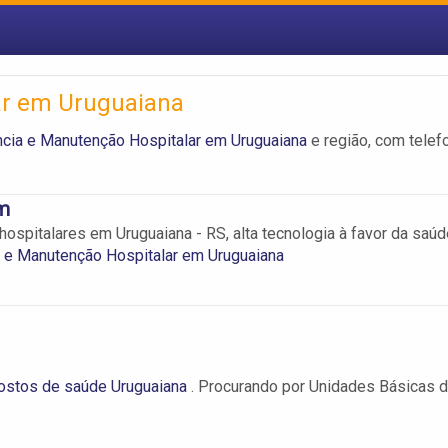
ar em Uruguaiana
cia e Manutenção Hospitalar em Uruguaiana
e região, com telef
m
ospitalares em Uruguaiana - RS, alta tecnologia à favor da saúd
 e Manutenção Hospitalar em Uruguaiana
ostos de saúde Uruguaiana
. Procurando por Unidades Básicas 