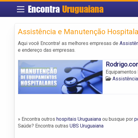
Encontra
Uruguaiana
Assistência e Manutenção Hospital
Aqui você Encontra! as melhores empresas de
Assistên
e endereço das empresas.
Rodrigo.co
Equipamentos h
Assistência
» Encontra outros
hospitais Uruguaiana
ou busque por
p
Saúde? Encontra outras
UBS Uruguaiana