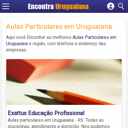
Encontra
Uruguaiana
Cadastrar empresa
Fazer login
Aulas Particulares em Uruguaiana
Criar conta
Aqui você Encontra! as melhores
Aulas Particulares em
Uruguaiana
e região, com telefone e endereço das
empresas.
Exattus Educação Profissional
Aulas particulares em Uruguaiana - RS. Todas as
disciplinas, atendimento a domícilio. Nós podemos