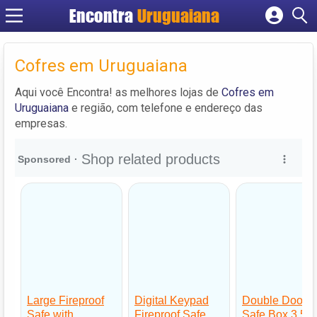
Encontra
Uruguaiana
Cadastrar empresa
Fazer login
Cofres em Uruguaiana
Criar conta
Aqui você Encontra! as melhores lojas de
Cofres em
Uruguaiana
e região, com telefone e endereço das
empresas.