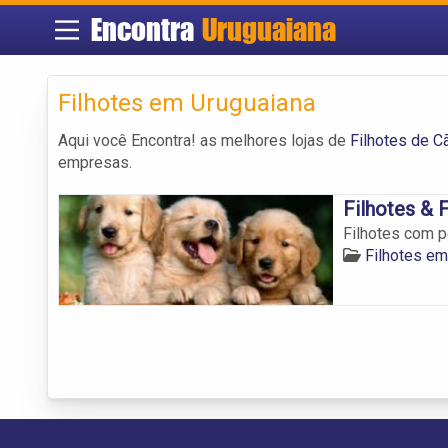
Encontra
Uruguaiana
Filhotes em Uruguaiana
Aqui você Encontra! as melhores lojas de
Filhotes de C
empresas.
Filhotes & F
Filhotes com p
Filhotes em