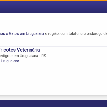
ães e Gatos em Uruguaiana
e região, com telefone e endereço d
ricotes Veterinária
edigree em Uruguaiana - RS.
 Uruguaiana