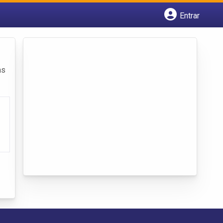
Entrar
Cadastrar empresa
Fazer login
Criar conta
as