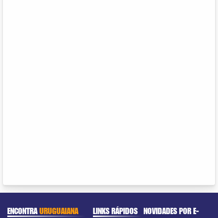
ENCONTRA
URUGUAIANA
LINKS RÁPIDOS
NOVIDADES POR E-