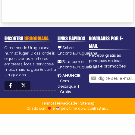
ENCONTRA
URUGUAIANA
LINKS RÁPIDOS
NOVIDADES POR E-
MAIL
O melhor de Uruguaiana
Sobre
num só lugar! Dicas, onde ir,
EncontraUruguaiana
Receba grátis as
o que fazer, as melhores
principais notícias,
Fale com o
empresas, locais, serviços e
dicas e promoções
EncontraUruguaiana
muito mais no guia Encontra
Uruguaiana.
ANUNCIE
:
Com
destaque
|
Grátis
Termos
|
Privacidade
|
Sitemap
Criado com
e
pelo time do EncontraBrasil