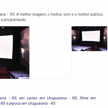
ana – RS. A melhor imagem, o melhor som e o melhor público,
 a programação.
ana - RS
,
em cartaz em Uruguaiana - RS
,
filme em
 RS
e
pipoca em Uruguaiana - RS