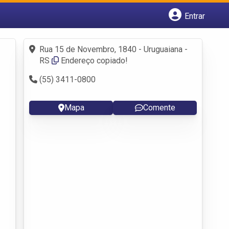
Entrar
Cadastrar empresa
Fazer login
Rua 15 de Novembro, 1840 - Uruguaiana -
Criar conta
RS
Endereço copiado!
(55) 3411-0800
Mapa
Comente