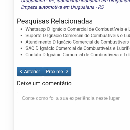
Uruguaiana - RS
,
lubrificante industrial em Uruguaian
limpeza automotiva em Uruguaiana - RS
Pesquisas Relacionadas
Whatsapp D Ignácio Comercial de Combustíveis e L
Suporte D Ignácio Comercial de Combustíveis e Lub
Atendimento D Ignácio Comercial de Combustíveis 
SAC D Ignácio Comercial de Combustíveis e Lubrif
Contato D Ignácio Comercial de Combustíveis e Lub
Anterior
Próximo
Deixe um comentário