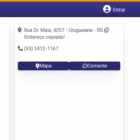
Entrar
Cadastrar empresa
Fazer login
Rua Dr. Maia, 4207 - Uruguaiana - RS
Criar conta
Endereço copiado!
(55) 3412-1167
Mapa
Comente