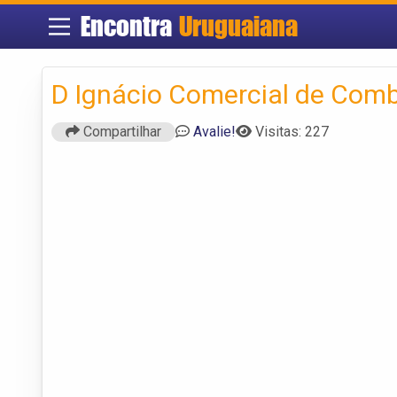
Encontra
Uruguaiana
D Ignácio Comercial de Combu
Compartilhar
Avalie!
Visitas: 227