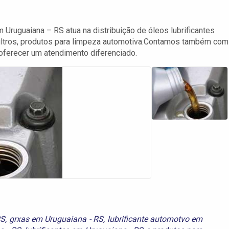
 Uruguaiana – RS atua na distribuição de óleos lubrificantes
, filtros, produtos para limpeza automotiva.Contamos também com
 oferecer um atendimento diferenciado.
RS
,
grxas em Uruguaiana - RS
,
lubrificante automotvo em