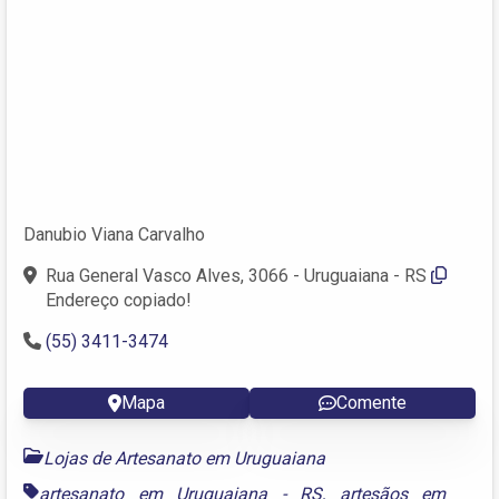
Danubio Viana Carvalho
Rua General Vasco Alves, 3066 - Uruguaiana - RS
Endereço copiado!
(55) 3411-3474
Mapa
Comente
Lojas de Artesanato em Uruguaiana
artesanato em Uruguaiana - RS
,
artesãos em