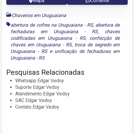
Mapa
Comente
Chaveiros em Uruguaiana
abertura de cofres na Uruguaiana - RS
,
abertura de
fechaduras em Uruguaiana - RS
,
chaves
codificadas em Uruguaiana - RS
,
confecção de
chaves em Uruguaiana - RS
,
troca de segredo em
Uruguaiana - RS
e
unificação de fechaduras em
Uruguaiana - RS
Pesquisas Relacionadas
Whatsapp Edgar Vedoy
Suporte Edgar Vedoy
Atendimento Edgar Vedoy
SAC Edgar Vedoy
Contato Edgar Vedoy