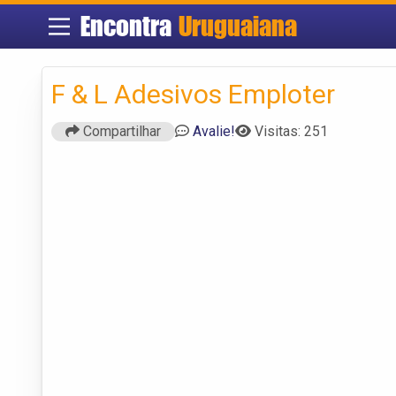
Encontra
Uruguaiana
F & L Adesivos Emploter
Compartilhar
Avalie!
Visitas: 251