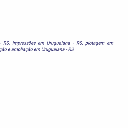
- RS
,
impressões em Uruguaiana - RS
,
plotagem em
ção e ampliação em Uruguaiana - RS