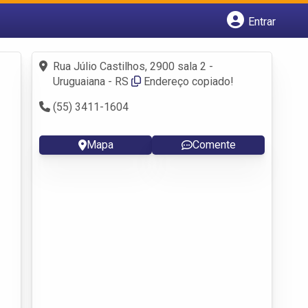
Entrar
Cadastrar empresa
Fazer login
Rua Júlio Castilhos, 2900 sala 2 -
Criar conta
Uruguaiana - RS
Endereço copiado!
(55) 3411-1604
Mapa
Comente