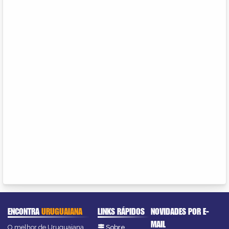
ENCONTRA
URUGUAIANA
LINKS RÁPIDOS
NOVIDADES POR E-
MAIL
O melhor de Uruguaiana
Sobre