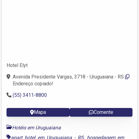
Hotel Elyt
Avenida Presidente Vargas, 3718 - Uruguaiana - RS
Endereço copiado!
(55) 3411-8800
Mapa
Comente
Hotéis em Uruguaiana
apart hotel em Uruguaiana - RS
,
hospedagem em