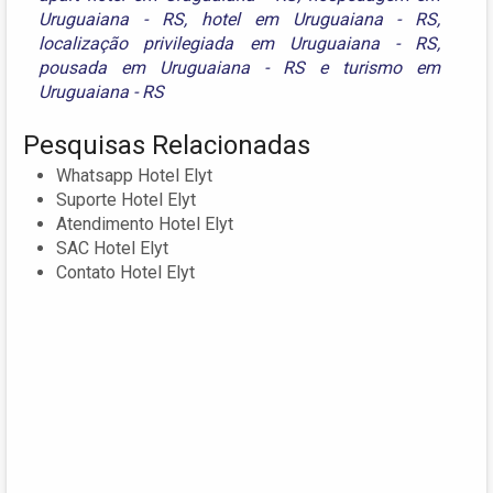
Uruguaiana - RS
,
hotel em Uruguaiana - RS
,
localização privilegiada em Uruguaiana - RS
,
pousada em Uruguaiana - RS
e
turismo em
Uruguaiana - RS
Pesquisas Relacionadas
Whatsapp Hotel Elyt
Suporte Hotel Elyt
Atendimento Hotel Elyt
SAC Hotel Elyt
Contato Hotel Elyt