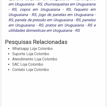
em Uruguaiana - RS
,
churrasqueiras em Uruguaiana
- RS
,
copos em Uruguaiana - RS
,
faqueiro em
Uruguaiana - RS
,
jogo de panelas em Uruguaiana -
RS
,
panela de pressão em Uruguaiana - RS
,
panelas
em Uruguaiana - RS
,
pratos em Uruguaiana - RS
e
utilidades domesticas em Uruguaiana - RS
Pesquisas Relacionadas
Whatsapp Loja Colombo
Suporte Loja Colombo
Atendimento Loja Colombo
SAC Loja Colombo
Contato Loja Colombo