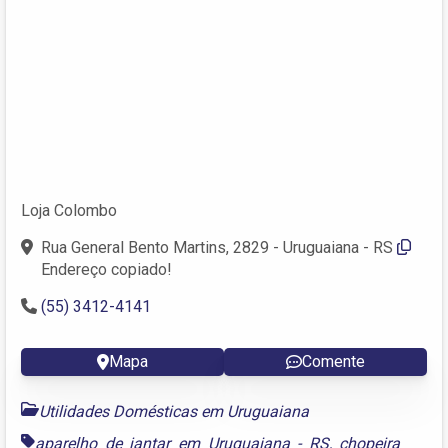
Loja Colombo
Rua General Bento Martins, 2829 - Uruguaiana - RS
Endereço copiado!
(55) 3412-4141
Mapa
Comente
Utilidades Domésticas em Uruguaiana
aparelho de jantar em Uruguaiana - RS
,
chopeira