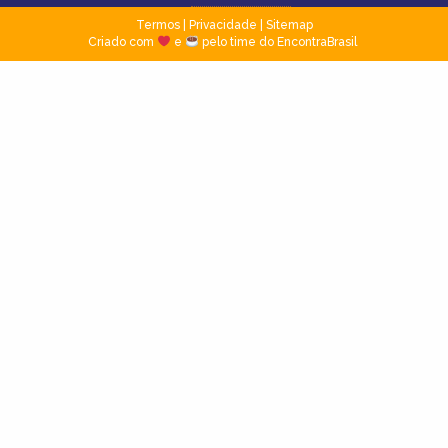
Termos
|
Privacidade
|
Sitemap
Criado com
e
pelo time do EncontraBrasil