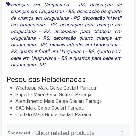
crianças em Uruguaiana - RS
,
decoração de
crianças em Uruguaiana - RS
,
decoração de quarto
de criança em Uruguaiana - RS
,
decoração infantil
em Uruguaiana - RS
,
decoração para criança em
Uruguaiana - RS
,
decoração para crianças em
Uruguaiana - RS
,
decoração quarto criança em
Uruguaiana - RS
,
móveis infantis em Uruguaiana -
RS
,
quarto infantil em Uruguaiana - RS
,
quarto para
bebe em Uruguaiana - RS
e
quartos para bebe em
Uruguaiana - RS
Pesquisas Relacionadas
Whatsapp Mara Geise Goulart Parraga
Suporte Mara Geise Goulart Parraga
Atendimento Mara Geise Goulart Parraga
SAC Mara Geise Goulart Parraga
Contato Mara Geise Goulart Parraga