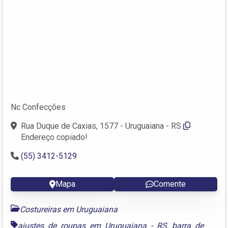
Nc Confecções
Rua Duque de Caxias, 1577 - Uruguaiana - RS
Endereço copiado!
(55) 3412-5129
Mapa
Comente
Costureiras em Uruguaiana
ajustes de roupas em Uruguaiana - RS
,
barra de