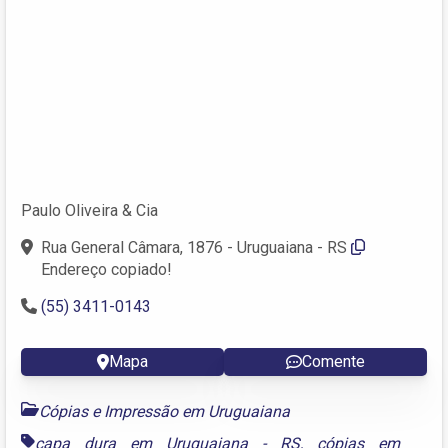
Paulo Oliveira & Cia
Rua General Câmara, 1876 - Uruguaiana - RS
Endereço copiado!
(55) 3411-0143
Mapa
Comente
Cópias e Impressão em Uruguaiana
capa dura em Uruguaiana - RS
,
cópias em