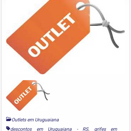
Outlets em Uruguaiana
descontos em Uruguaiana - RS
,
grifes em