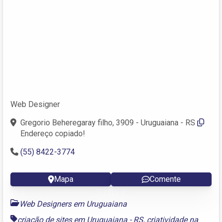
Web Designer
Gregorio Beheregaray filho, 3909 - Uruguaiana - RS
Endereço copiado!
(55) 8422-3774
Mapa
Comente
Web Designers em Uruguaiana
criação de sites em Uruguaiana - RS
,
criatividade na