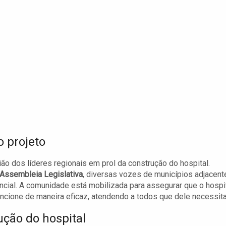
o projeto
ão dos líderes regionais em prol da construção do hospital.
Assembleia Legislativa
, diversas vozes de municípios adjacent
encial. A comunidade está mobilizada para assegurar que o hospi
ncione de maneira eficaz, atendendo a todos que dele necessit
ução do hospital