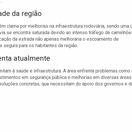
.
ade da região
ém clama por melhorias na infraestrutura rodoviária, sendo uma 
ovia se encontra saturada devido ao intenso tráfego de caminhõe
licação da estrada não apenas melhoraria o escoamento de
 segura para os habitantes da região.
renta atualmente
mitam à saúde e infraestrutura. A área enfrenta problemas como 
estimentos em segurança pública e melhorias em diversas áreas
soluções concretas, que necessitam do apoio dos governos e d