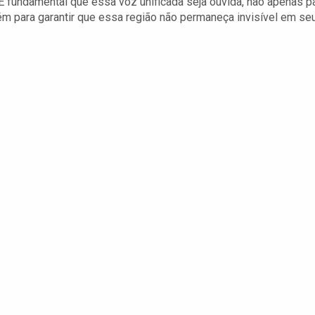
É fundamental que essa voz unificada seja ouvida, não apenas p
 para garantir que essa região não permaneça invisível em se