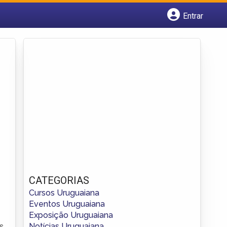
Entrar
Cadastrar empresa
Fazer login
Criar conta
CATEGORIAS
Cursos Uruguaiana
Eventos Uruguaiana
Exposição Uruguaiana
Notícias Uruguaiana
s