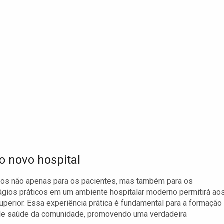
 novo hospital
iretos não apenas para os pacientes, mas também para os
tágios práticos em um ambiente hospitalar moderno permitirá ao
erior. Essa experiência prática é fundamental para a formação
de saúde da comunidade, promovendo uma verdadeira