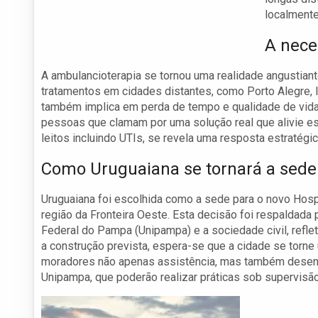
localmente
A nece
A ambulancioterapia se tornou uma realidade angustiant
tratamentos em cidades distantes, como Porto Alegre, Ij
também implica em perda de tempo e qualidade de vida.
pessoas que clamam por uma solução real que alivie es
leitos incluindo UTIs, se revela uma resposta estratég
Como Uruguaiana se tornará a sede 
Uruguaiana foi escolhida como a sede para o novo Hospi
região da Fronteira Oeste. Esta decisão foi respaldada 
Federal do Pampa (Unipampa) e a sociedade civil, refle
a construção prevista, espera-se que a cidade se torn
moradores não apenas assistência, mas também desenv
Unipampa, que poderão realizar práticas sob supervisão