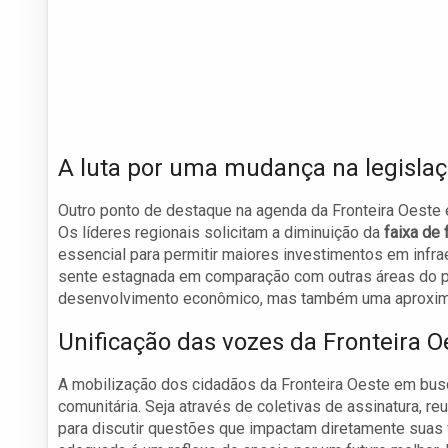
A luta por uma mudança na legislaç
Outro ponto de destaque na agenda da Fronteira Oeste é a
Os líderes regionais solicitam a diminuição da
faixa de
essencial para permitir maiores investimentos em infr
sente estagnada em comparação com outras áreas do pa
desenvolvimento econômico, mas também uma aproxima
Unificação das vozes da Fronteira 
A mobilização dos cidadãos da Fronteira Oeste em bus
comunitária. Seja através de coletivas de assinatura, 
para discutir questões que impactam diretamente suas vid