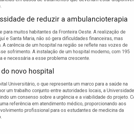
.
ssidade de reduzir a ambulancioterapia
e para muitos habitantes da Fronteira Oeste. A realização de
uí e Santa Maria, não só gera dificuldades financeiras, mas
 A carência de um hospital na região se reflete nas vozes de
se sofrimento. A instalação de um hospital moderno, com 195
ica e necessária a esse problema crescente.
do novo hospital
tal Universitário, o que representa um marco para a saúde na
por um trabalho conjunto entre autoridades locais, a Universidad
tindo um consenso sobre a urgência e a viabilidade do projeto. 
e uma referência em atendimento médico, proporcionando aos
olvimento profissional para os estudantes de medicina da
.