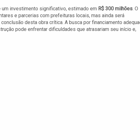
e um investimento significativo, estimado em
R$ 300 milhões
. O
tares e parcerias com prefeituras locais, mas ainda será
a conclusão desta obra crítica. A busca por financiamento adequ
rução pode enfrentar dificuldades que atrasariam seu início e,