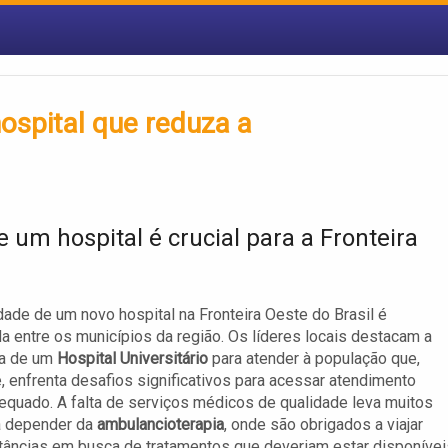
ospital que reduza a
e um hospital é crucial para a Fronteira
ade de um novo hospital na Fronteira Oeste do Brasil é
a entre os municípios da região. Os líderes locais destacam a
ia de um
Hospital Universitário
para atender à população que,
, enfrenta desafios significativos para acessar atendimento
quado. A falta de serviços médicos de qualidade leva muitos
a depender da
ambulancioterapia
, onde são obrigados a viajar
tâncias em busca de tratamentos que deveriam estar disponívei