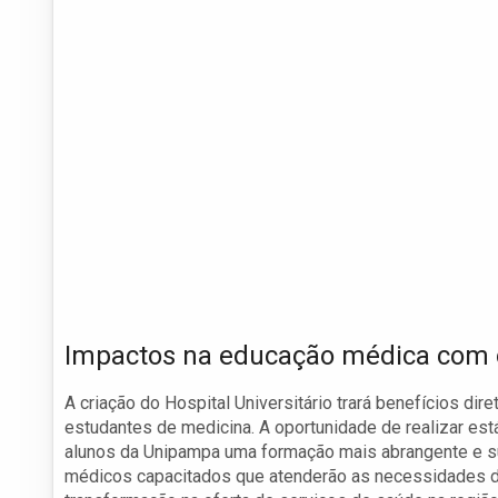
Impactos na educação médica com o
A criação do Hospital Universitário trará benefícios d
estudantes de medicina. A oportunidade de realizar es
alunos da Unipampa uma formação mais abrangente e sup
médicos capacitados que atenderão as necessidades 