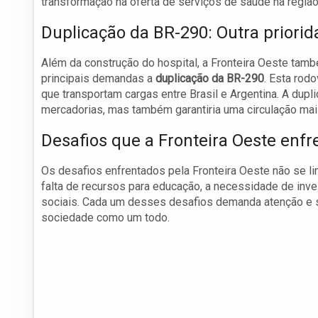
transformação na oferta de serviços de saúde na região
Duplicação da BR-290: Outra priorid
Além da construção do hospital, a Fronteira Oeste tamb
principais demandas a
duplicação da BR-290
. Esta rod
que transportam cargas entre Brasil e Argentina. A dup
mercadorias, mas também garantiria uma circulação mais
Desafios que a Fronteira Oeste enf
Os desafios enfrentados pela Fronteira Oeste não se li
falta de recursos para educação, a necessidade de inv
sociais. Cada um desses desafios demanda atenção e 
sociedade como um todo.