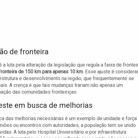
ão de fronteira
 luta pela alteração da legislação que regula a faixa de fronteir
 fronteira de 150 km para apenas 10 km
. Esse ajuste é considera
aestrutura e desenvolvimento na região, que frequentemente se
ís. A crença é que tais mudanças trariam não apenas um
ção das comunidades fronteiriças.
Oeste em busca de melhorias
ca das melhorias necessárias é um exemplo de unidade e força
reuniões ou encontros com autoridades, a população tem se unido
as. A luta pelo Hospital Universitário e por infraestrutura