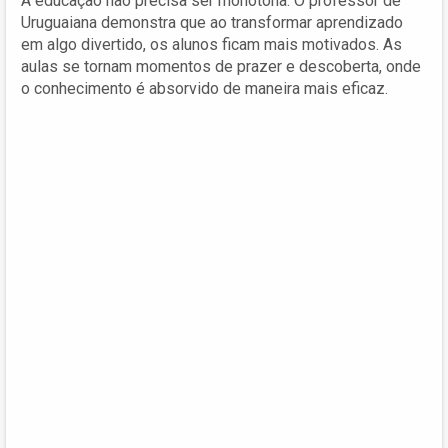
A educação não precisa ser monótona. O professor de
Uruguaiana demonstra que ao transformar aprendizado
em algo divertido, os alunos ficam mais motivados. As
aulas se tornam momentos de prazer e descoberta, onde
o conhecimento é absorvido de maneira mais eficaz.