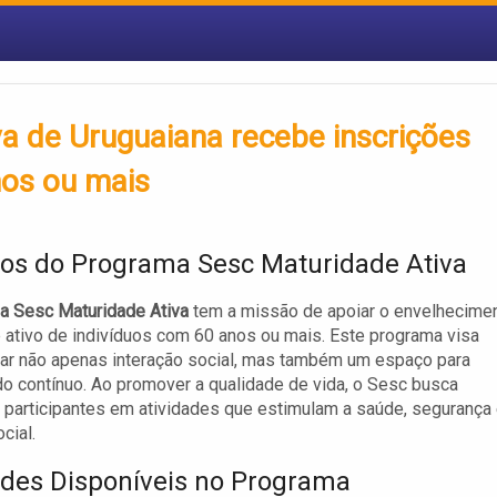
a de Uruguaiana recebe inscrições
nos ou mais
vos do Programa Sesc Maturidade Ativa
a Sesc Maturidade Ativa
tem a missão de apoiar o envelhecime
 ativo de indivíduos com 60 anos ou mais. Este programa visa
ar não apenas interação social, mas também um espaço para
o contínuo. Ao promover a qualidade de vida, o Sesc busca
s participantes em atividades que estimulam a saúde, segurança 
cial.
ades Disponíveis no Programa