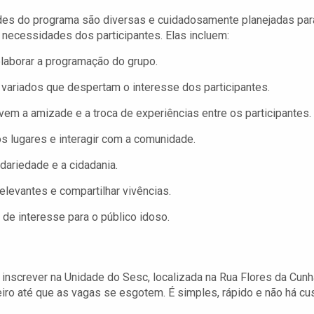
des do programa são diversas e cuidadosamente planejadas par
 necessidades dos participantes. Elas incluem:
elaborar a programação do grupo.
variados que despertam o interesse dos participantes.
m a amizade e a troca de experiências entre os participantes.
s lugares e interagir com a comunidade.
dariedade e a cidadania.
elevantes e compartilhar vivências.
e interesse para o público idoso.
inscrever na Unidade do Sesc, localizada na Rua Flores da Cunh
iro até que as vagas se esgotem. É simples, rápido e não há cu