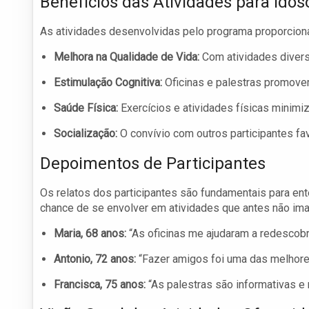
Benefícios das Atividades para Idos
As atividades desenvolvidas pelo programa proporciona
Melhora na Qualidade de Vida:
Com atividades diversi
Estimulação Cognitiva:
Oficinas e palestras promove
Saúde Física:
Exercícios e atividades físicas mini
Socialização:
O convívio com outros participantes fa
Depoimentos de Participantes
Os relatos dos participantes são fundamentais para en
chance de se envolver em atividades que antes não ima
Maria, 68 anos:
“As oficinas me ajudaram a redescobri
Antonio, 72 anos:
“Fazer amigos foi uma das melhore
Francisca, 75 anos:
“As palestras são informativas e 