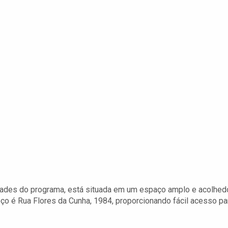
dades do programa, está situada em um espaço amplo e acolhedo
eço é Rua Flores da Cunha, 1984, proporcionando fácil acesso pa