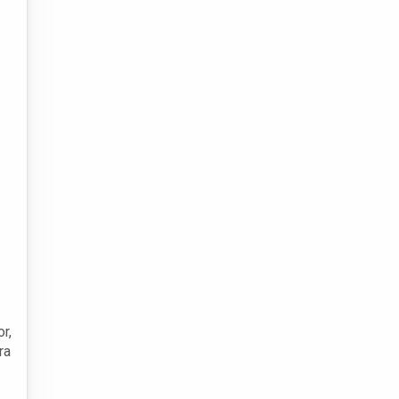
r,
ra