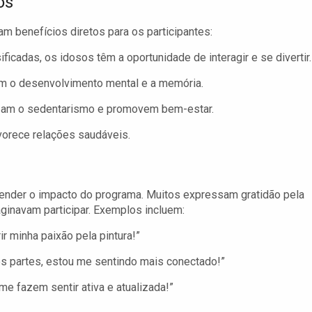
os
m benefícios diretos para os participantes:
ficadas, os idosos têm a oportunidade de interagir e se divertir.
m o desenvolvimento mental e a memória.
mizam o sedentarismo e promovem bem-estar.
vorece relações saudáveis.
tender o impacto do programa. Muitos expressam gratidão pela
ginavam participar. Exemplos incluem:
r minha paixão pela pintura!”
s partes, estou me sentindo mais conectado!”
me fazem sentir ativa e atualizada!”