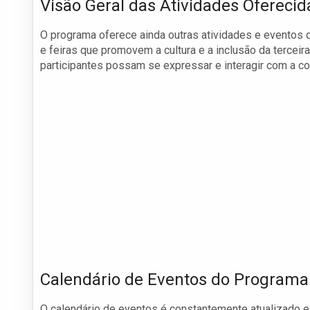
Visão Geral das Atividades Oferecid
O programa oferece ainda outras atividades e eventos 
e feiras que promovem a cultura e a inclusão da terceira
participantes possam se expressar e interagir com a c
Calendário de Eventos do Programa
O calendário de eventos é constantemente atualizado e