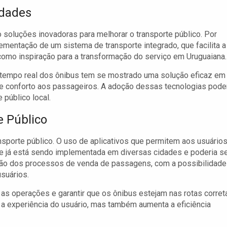
idades
soluções inovadoras para melhorar o transporte público. Por
mentação de um sistema de transporte integrado, que facilita a
mo inspiração para a transformação do serviço em Uruguaiana.
m tempo real dos ônibus tem se mostrado uma solução eficaz em
 e conforto aos passageiros. A adoção dessas tecnologias pode
público local.
e Público
ansporte público. O uso de aplicativos que permitem aos usuário
ue já está sendo implementada em diversas cidades e poderia s
zação dos processos de venda de passagens, com a possibilidade
suários.
as operações e garantir que os ônibus estejam nas rotas corret
 a experiência do usuário, mas também aumenta a eficiência