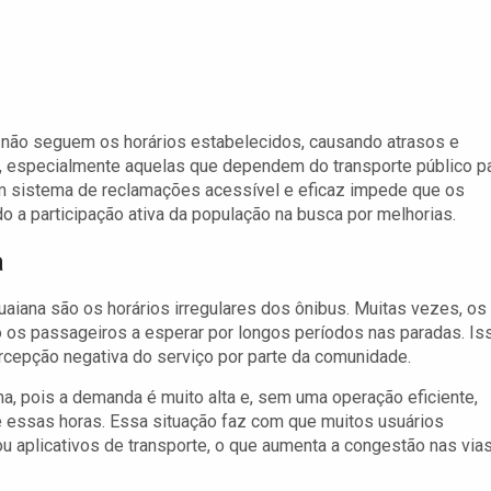
não seguem os horários estabelecidos, causando atrasos e
as, especialmente aquelas que dependem do transporte público p
 um sistema de reclamações acessível e eficaz impede que os
 a participação ativa da população na busca por melhorias.
a
uaiana são os horários irregulares dos ônibus. Muitas vezes, os
 os passageiros a esperar por longos períodos nas paradas. Is
cepção negativa do serviço por parte da comunidade.
, pois a demanda é muito alta e, sem uma operação eficiente,
e essas horas. Essa situação faz com que muitos usuários
ou aplicativos de transporte, o que aumenta a congestão nas via