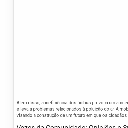
Além disso, a ineficiência dos ônibus provoca um aument
e leva a problemas relacionados à poluição do ar. A mob
visando a construção de um futuro em que os cidadãos
Vozes da Comunidade: Opiniões e 