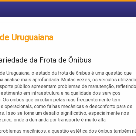
 de Uruguaiana
ariedade da Frota de Ônibus
de Uruguaiana, o estado da frota de ônibus é uma questão que
 análise mais aprofundada. Muitas vezes, os veículos utilizad
nsporte público apresentam problemas de manutenção, refletindo
nvestimento em infraestrutura e na qualidade dos serviços
. Os ônibus que circulam pelas ruas frequentemente têm
es operacionais, como falhas mecânicas e desconforto para os
s. Isso se torna um desafio significativo, especialmente nos
e pico, onde a demanda por transporte é muito alta.
problemas mecânicos, a questão estética dos ônibus também n