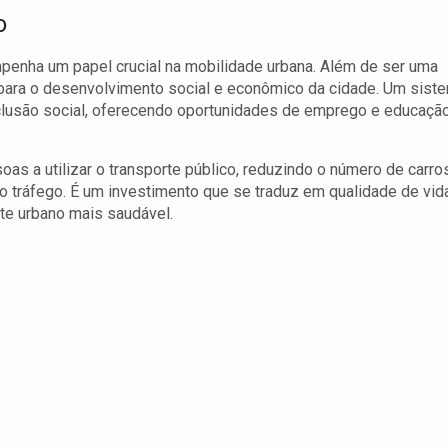
o
mpenha um papel crucial na mobilidade urbana. Além de ser uma
 para o desenvolvimento social e econômico da cidade. Um sist
nclusão social, oferecendo oportunidades de emprego e educaçã
as a utilizar o transporte público, reduzindo o número de carro
o tráfego. É um investimento que se traduz em qualidade de vid
te urbano mais saudável.