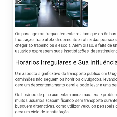
Os passageiros frequentemente relatam que os ônibus 
frustração. Isso afeta diretamente a rotina das pesso
chegar ao trabalho ou à escola. Além disso, a falta de
usuários expressem suas insatisfações, desestimulando
Horários Irregulares e Sua Influênci
Um aspecto significativo do transporte público em Urug
caminhões não seguem os horários divulgados, levando
gera um descontentamento geral e pode levar a uma per
Os horários de pico aumentam ainda mais esse problema
muitos usuários acabam ficando sem transporte durant
busquem alternativas, como utilizar veículos pessoais 
gera um ciclo de insatisfação.