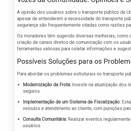
A opinião dos usuários sobre o transporte público de U
apesar de entenderem a necessidade do transporte públi
segurança são frequentemente citadas como razões par
Os moradores têm sugerido diversas melhorias, como a 
criação de canais diretos de comunicação com os usuár
ferramentas valiosas para coletar informações e suges
Possíveis Soluções para os Proble
Para abordar os problemas estruturais no transporte pú
Modernização da Frota:
Investir na atualização dos ô
seguros.
Implementação de um Sistema de Fiscalização:
Esta
veículos e atendimento ao cliente, com punições pa
Consulta Comunitária:
Realizar eventos regularmente 
usuários.