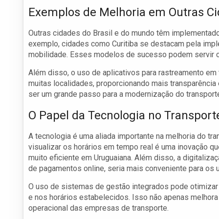
Exemplos de Melhoria em Outras C
Outras cidades do Brasil e do mundo têm implementado 
exemplo, cidades como Curitiba se destacam pela imple
mobilidade. Esses modelos de sucesso podem servir co
Além disso, o uso de aplicativos para rastreamento e
muitas localidades, proporcionando mais transparência
ser um grande passo para a modernização do transporte 
O Papel da Tecnologia no Transport
A tecnologia é uma aliada importante na melhoria do tr
visualizar os horários em tempo real é uma inovação q
muito eficiente em Uruguaiana. Além disso, a digitali
de pagamentos online, seria mais conveniente para os u
O uso de sistemas de gestão integrados pode otimizar 
e nos horários estabelecidos. Isso não apenas melhora
operacional das empresas de transporte.