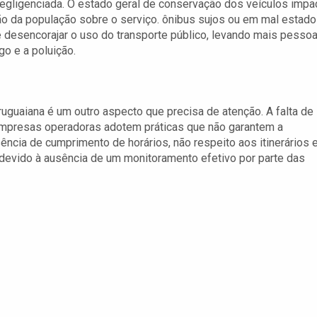
egligenciada. O estado geral de conservação dos veículos impa
o da população sobre o serviço. ônibus sujos ou em mal estado
desencorajar o uso do transporte público, levando mais pesso
go e a poluição.
ruguaiana é um outro aspecto que precisa de atenção. A falta de
 empresas operadoras adotem práticas que não garantem a
ência de cumprimento de horários, não respeito aos itinerários 
devido à ausência de um monitoramento efetivo por parte das