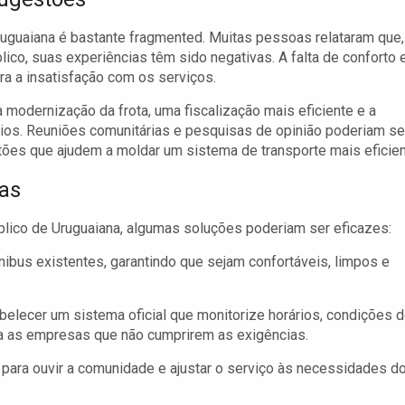
ruguaiana é bastante fragmented. Muitas pessoas relataram que,
co, suas experiências têm sido negativas. A falta de conforto 
a a insatisfação com os serviços.
modernização da frota, uma fiscalização mais eficiente e a
ios. Reuniões comunitárias e pesquisas de opinião poderiam se
tões que ajudem a moldar um sistema de transporte mais eficien
mas
blico de Uruguaiana, algumas soluções poderiam ser eficazes:
nibus existentes, garantindo que sejam confortáveis, limpos e
belecer um sistema oficial que monitorize horários, condições 
ra as empresas que não cumprirem as exigências.
para ouvir a comunidade e ajustar o serviço às necessidades d