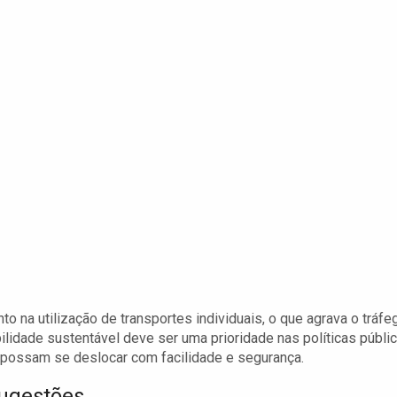
o na utilização de transportes individuais, o que agrava o tráfe
ilidade sustentável deve ser uma prioridade nas políticas públic
 possam se deslocar com facilidade e segurança.
Sugestões