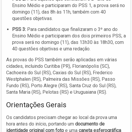
Ensino Médio e participaram do PSS 1, a prova será no
domingo (11), das 8h às 11h, também com 40
questões objetivas.
PSS 3:
Para candidatos que finalizaram o 3º ano do
Ensino Médio e participaram dos dois primeiros PSS, a
prova será no domingo (11), das 13h30 às 18h30, com
40 questões objetivas e uma redação.
As provas do PSS também serão aplicadas em várias
cidades, incluindo Curitiba (PR), Florianópolis (SC),
Cachoeira do Sul (RS), Caxias do Sul (RS), Frederico
Westphalen (RS), Palmeira das Missões (RS), Passo
Fundo (RS), Porto Alegre (RS), Santa Cruz do Sul (RS),
Santa Maria (RS), Pelotas (RS) e Uruguaiana (RS).
Orientações Gerais
Os candidatos precisam chegar ao local da prova uma
hora antes do início, portando um
documento de
identidade original com foto
e uma
caneta esferográfica