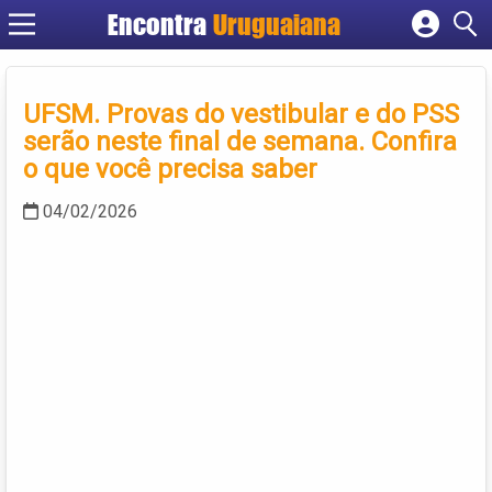
Encontra
Uruguaiana
Cadastrar empresa
Fazer login
UFSM. Provas do vestibular e do PSS
Criar conta
serão neste final de semana. Confira
o que você precisa saber
04/02/2026