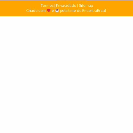
Termos
|
Privacidade
|
Sitemap
Criado com
e
pelo time do EncontraBrasil