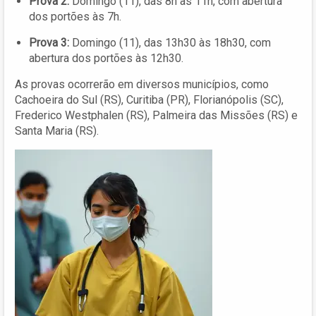
Prova 2:
Domingo (11), das 8h às 11h, com abertura
dos portões às 7h.
Prova 3:
Domingo (11), das 13h30 às 18h30, com
abertura dos portões às 12h30.
As provas ocorrerão em diversos municípios, como
Cachoeira do Sul (RS), Curitiba (PR), Florianópolis (SC),
Frederico Westphalen (RS), Palmeira das Missões (RS) e
Santa Maria (RS).