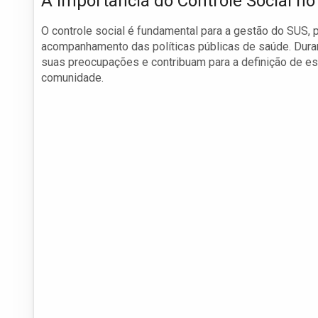
A Importância do Controle Social n
O controle social é fundamental para a gestão do SUS, 
acompanhamento das políticas públicas de saúde. Dura
suas preocupações e contribuam para a definição de e
comunidade.