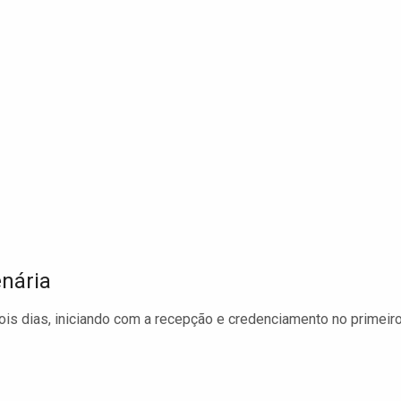
nária
ois dias, iniciando com a recepção e credenciamento no primeir