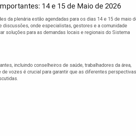
Importantes: 14 e 15 de Maio de 2026
des da plenária estão agendadas para os dias 14 e 15 de maio d
e discussões, onde especialistas, gestores e a comunidade
scar soluções para as demandas locais e regionais do Sistema
antes, incluindo conselheiros de saúde, trabalhadores da área,
 de vozes é crucial para garantir que as diferentes perspectiva
scutidas.