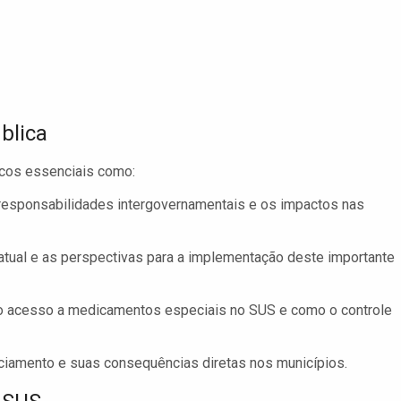
blica
icos essenciais como:
 responsabilidades intergovernamentais e os impactos nas
tual e as perspectivas para a implementação deste importante
 o acesso a medicamentos especiais no SUS e como o controle
ciamento e suas consequências diretas nos municípios.