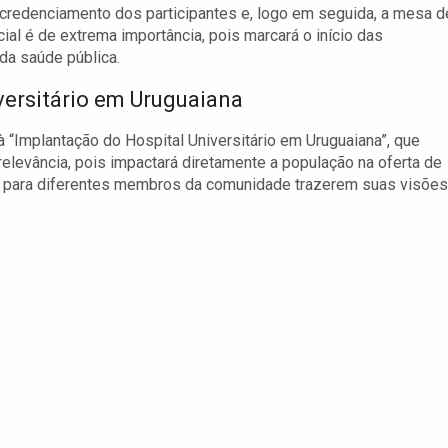
credenciamento dos participantes e, logo em seguida, a mesa d
ial é de extrema importância, pois marcará o início das
da saúde pública.
versitário em Uruguaiana
“Implantação do Hospital Universitário em Uruguaiana”, que
relevância, pois impactará diretamente a população na oferta de
ço para diferentes membros da comunidade trazerem suas visões