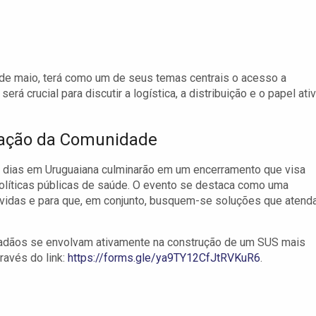
 de maio, terá como um de seus temas centrais o acesso a
á crucial para discutir a logística, a distribuição e o papel ati
zação da Comunidade
 dias em Uruguaiana culminarão em um encerramento que visa
olíticas públicas de saúde. O evento se destaca como uma
vidas e para que, em conjunto, busquem-se soluções que aten
cidadãos se envolvam ativamente na construção de um SUS mais
través do link:
https://forms.gle/ya9TY12CfJtRVKuR6
.