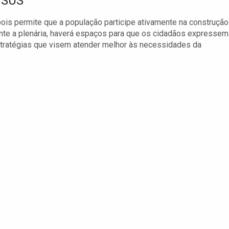
o SUS
pois permite que a população participe ativamente na construção
nte a plenária, haverá espaços para que os cidadãos expressem
stratégias que visem atender melhor às necessidades da