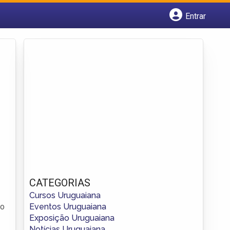
Entrar
Cadastrar empresa
Fazer login
Criar conta
CATEGORIAS
Cursos Uruguaiana
Eventos Uruguaiana
 o
Exposição Uruguaiana
Notícias Uruguaiana