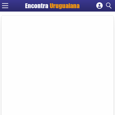
Encontra
Uruguaiana
Cadastrar empresa
Fazer login
Criar conta