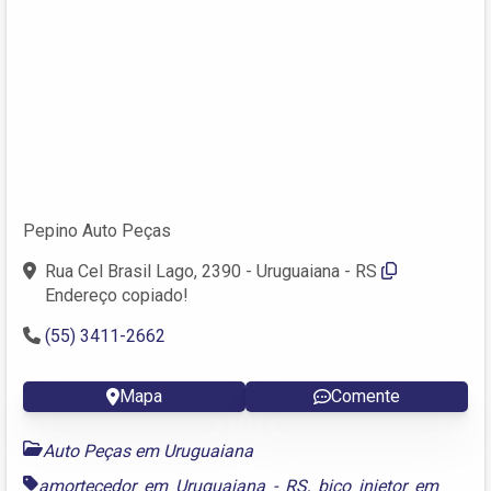
Pepino Auto Peças
Rua Cel Brasil Lago, 2390 - Uruguaiana - RS
Endereço copiado!
(55) 3411-2662
Mapa
Comente
Auto Peças em Uruguaiana
amortecedor em Uruguaiana - RS
,
bico injetor em