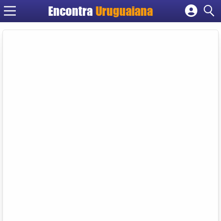
Encontra
Uruguaiana
Cadastrar empresa
Fazer login
Criar conta