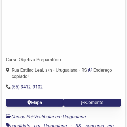
Curso Objetivo Preparatório
Rua Estilac Leal, s/n - Uruguaiana - RS
Endereço
copiado!
(55) 3412-9102
Mapa
Comente
Cursos Pré-Vestibular em Uruguaiana
candidato em Uruguaiana - RS
,
concurso em