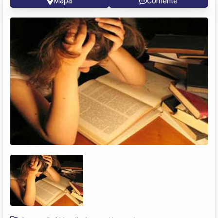
Mapa
Comente